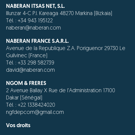
NABERAN ITSAS NET, S.L.
Illunzar 4-C P.I. Kareaga 48270 Markina (Bizkaia)
Tél. : +34 943 195122
naberan@naberan.com
NABERAN FRANCE S.A.R.L.
Avenue de la Republique Z.A. Poriguenor 29730 Le
Guilvinec (France)
Tél. : +33 298 582739
david@naberan.com
NGOM & FRERES
2 Avenue Ballay X Rue de l'Administration 17100
Dakar (Sénégal)
Tél. : +22 1338424020
ngfdepcom@gmail.com
Vos droits